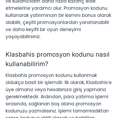
ve kullanıcıların daha fazla kazanç elde
etmelerine yardımcı olur. Promosyon kodunu
kullanarak yatırımınızın bir kısmını bonus olarak
alabilir, çeşitli promosyonlardan yararlanabilir
ve daha keyifli bir oyun deneyimi
yaşayabilirsiniz.
Klasbahis promosyon kodunu nasıl
kullanabilirim?
Klasbahis promosyon kodunu kullanmak
oldukça basit bir işlemdir. İlk olarak, Klasbahis’e
üye olmanız veya hesabınıza giriş yapmanız
gerekmektedir. Ardından, para yatırma işlemi
sırasında, sağlanan boş alana promosyon
kodunuzu yazmalısınız. İşlemi tamamladıktan
sonra, kodunuz aktif olacak ve belirtilen