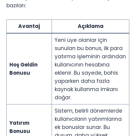
bazıları:
Avantaj
Açıklama
Yeni üye olanlar için
sunulan bu bonus, ilk para
yatırma işleminin ardından
Hoş Geldin
kullanıcının hesabına
Bonusu
eklenir. Bu sayede, bahis
yaparken daha fazla
kaynak kullanma imkanı
doğar.
Sistem, belirli dönemlerde
kullanıcıların yatırımlarına
Yatırım
ek bonuslar sunar. Bu
Bonusu
durum, daha yüksek