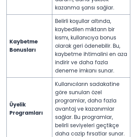
kazanma şansı sağlar.
Belirli koşullar altında,
kaybedilen miktarın bir
kısmı, kullanıcıya bonus
Kaybetme
olarak geri ödenebilir. Bu,
Bonusları
kaybetme ihtimalini en aza
indirir ve daha fazla
deneme imkanı sunar.
Kullanıcıların sadakatine
göre sunulan özel
programlar, daha fazla
Üyelik
avantaj ve kazanımlar
Programları
sağlar. Bu programlar,
belirli seviyeleri geçtikçe
daha cazip fırsatlar sunar.