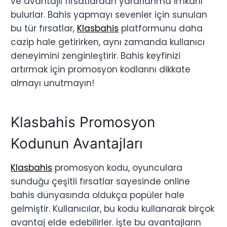
ve avantajlı fırsatlardan yararlanma imkanı
bulurlar. Bahis yapmayı sevenler için sunulan
bu tür fırsatlar,
Klasbahis
platformunu daha
cazip hale getirirken, aynı zamanda kullanıcı
deneyimini zenginleştirir. Bahis keyfinizi
artırmak için promosyon kodlarını dikkate
almayı unutmayın!
Klasbahis Promosyon
Kodunun Avantajları
Klasbahis
promosyon kodu, oyunculara
sunduğu çeşitli fırsatlar sayesinde online
bahis dünyasında oldukça popüler hale
gelmiştir. Kullanıcılar, bu kodu kullanarak birçok
avantaj elde edebilirler. İşte bu avantajların