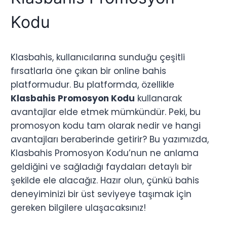
Kodu
Klasbahis, kullanıcılarına sunduğu çeşitli
fırsatlarla öne çıkan bir online bahis
platformudur. Bu platformda, özellikle
Klasbahis Promosyon Kodu
kullanarak
avantajlar elde etmek mümkündür. Peki, bu
promosyon kodu tam olarak nedir ve hangi
avantajları beraberinde getirir? Bu yazımızda,
Klasbahis Promosyon Kodu’nun ne anlama
geldiğini ve sağladığı faydaları detaylı bir
şekilde ele alacağız. Hazır olun, çünkü bahis
deneyiminizi bir üst seviyeye taşımak için
gereken bilgilere ulaşacaksınız!