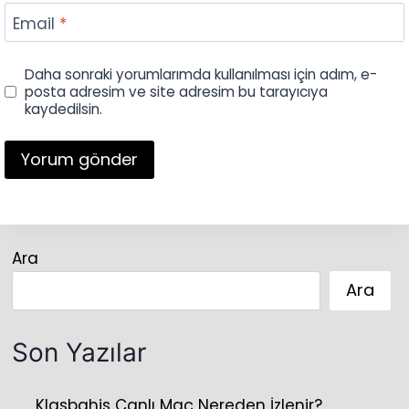
Email
*
Daha sonraki yorumlarımda kullanılması için adım, e-
posta adresim ve site adresim bu tarayıcıya
kaydedilsin.
Ara
Ara
Son Yazılar
Klasbahis Canlı Maç Nereden İzlenir?