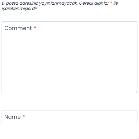
E-posta adresiniz yayınlanmayacak.
Gerekli alanlar
*
ile
işaretlenmişlerdir
Comment
*
Name
*