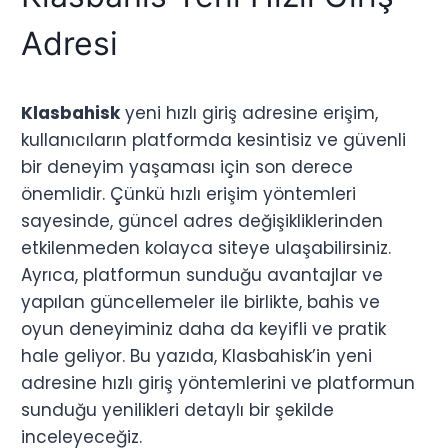
Adresi
Klasbahisk
yeni hızlı giriş adresine erişim,
kullanıcıların platformda kesintisiz ve güvenli
bir deneyim yaşaması için son derece
önemlidir. Çünkü hızlı erişim yöntemleri
sayesinde, güncel adres değişikliklerinden
etkilenmeden kolayca siteye ulaşabilirsiniz.
Ayrıca, platformun sunduğu avantajlar ve
yapılan güncellemeler ile birlikte, bahis ve
oyun deneyiminiz daha da keyifli ve pratik
hale geliyor. Bu yazıda, Klasbahisk’in yeni
adresine hızlı giriş yöntemlerini ve platformun
sunduğu yenilikleri detaylı bir şekilde
inceleyeceğiz.