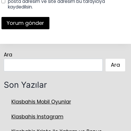
posta adresim ve site adresim bu tarayıcıya
kaydedilsin.
Ara
Ara
Son Yazılar
Klasbahis Mobil Oyunlar
Klasbahis Instagram