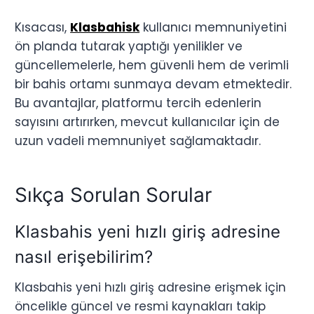
Kısacası,
Klasbahisk
kullanıcı memnuniyetini
ön planda tutarak yaptığı yenilikler ve
güncellemelerle, hem güvenli hem de verimli
bir bahis ortamı sunmaya devam etmektedir.
Bu avantajlar, platformu tercih edenlerin
sayısını artırırken, mevcut kullanıcılar için de
uzun vadeli memnuniyet sağlamaktadır.
Sıkça Sorulan Sorular
Klasbahis yeni hızlı giriş adresine
nasıl erişebilirim?
Klasbahis yeni hızlı giriş adresine erişmek için
öncelikle güncel ve resmi kaynakları takip