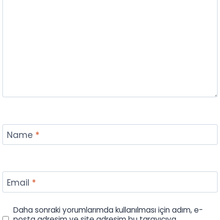
Name
*
Email
*
Daha sonraki yorumlarımda kullanılması için adım, e-
posta adresim ve site adresim bu tarayıcıya