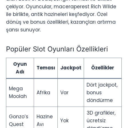
çekiyor. Oyuncular, maceraperest Rich Wilde
ile birlikte, antik hazineleri keşfediyor. Özel
dönüş ve bonus özellikleri, kazançları artırma
şansı sunuyor.
Popüler Slot Oyunları Özellikleri
Oyun
Teması
Jackpot
Özellikler
Adı
Dört jackpot,
Mega
Afrika
Var
bonus
Moolah
döndürme
3D grafikler,
Gonzo’s
Hazine
Yok
ücretsiz
Quest
Avı