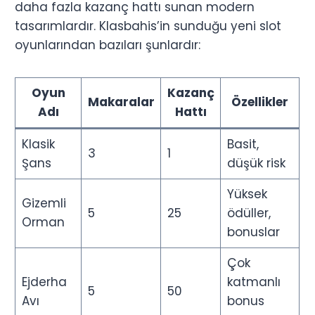
daha fazla kazanç hattı sunan modern
tasarımlardır. Klasbahis’in sunduğu yeni slot
oyunlarından bazıları şunlardır:
Oyun
Kazanç
Makaralar
Özellikler
Adı
Hattı
Klasik
Basit,
3
1
Şans
düşük risk
Yüksek
Gizemli
5
25
ödüller,
Orman
bonuslar
Çok
Ejderha
katmanlı
5
50
Avı
bonus