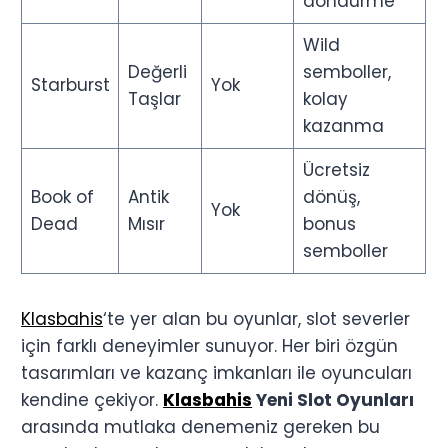
döndürme
Wild
Değerli
semboller,
Starburst
Yok
Taşlar
kolay
kazanma
Ücretsiz
Book of
Antik
dönüş,
Yok
Dead
Mısır
bonus
semboller
Klasbahis
‘te yer alan bu oyunlar, slot severler
için farklı deneyimler sunuyor. Her biri özgün
tasarımları ve kazanç imkanları ile oyuncuları
kendine çekiyor.
Klasbahis
Yeni Slot Oyunları
arasında mutlaka denemeniz gereken bu