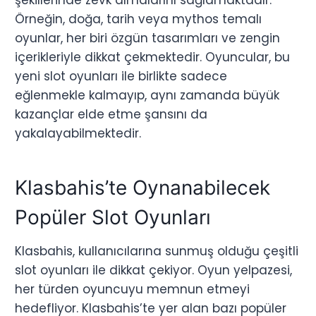
Örneğin, doğa, tarih veya mythos temalı
oyunlar, her biri özgün tasarımları ve zengin
içerikleriyle dikkat çekmektedir. Oyuncular, bu
yeni slot oyunları ile birlikte sadece
eğlenmekle kalmayıp, aynı zamanda büyük
kazançlar elde etme şansını da
yakalayabilmektedir.
Klasbahis’te Oynanabilecek
Popüler Slot Oyunları
Klasbahis, kullanıcılarına sunmuş olduğu çeşitli
slot oyunları ile dikkat çekiyor. Oyun yelpazesi,
her türden oyuncuyu memnun etmeyi
hedefliyor. Klasbahis’te yer alan bazı popüler