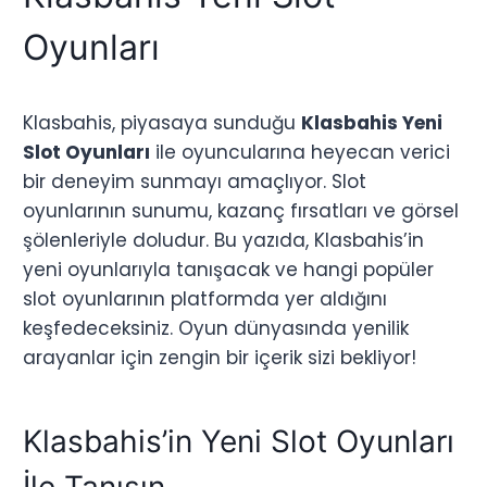
Oyunları
Klasbahis, piyasaya sunduğu
Klasbahis Yeni
Slot Oyunları
ile oyuncularına heyecan verici
bir deneyim sunmayı amaçlıyor. Slot
oyunlarının sunumu, kazanç fırsatları ve görsel
şölenleriyle doludur. Bu yazıda, Klasbahis’in
yeni oyunlarıyla tanışacak ve hangi popüler
slot oyunlarının platformda yer aldığını
keşfedeceksiniz. Oyun dünyasında yenilik
arayanlar için zengin bir içerik sizi bekliyor!
Klasbahis’in Yeni Slot Oyunları
İle Tanışın