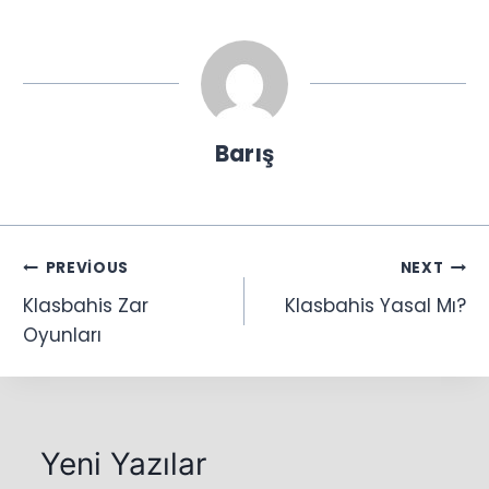
Barış
Yazı
PREVIOUS
NEXT
Klasbahis Zar
Klasbahis Yasal Mı?
gezinmesi
Oyunları
Yeni Yazılar