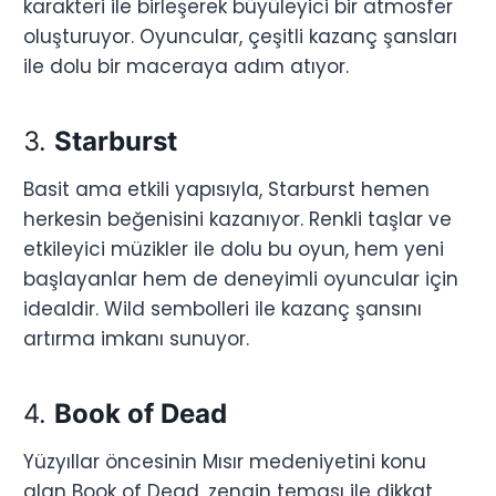
karakteri ile birleşerek büyüleyici bir atmosfer
oluşturuyor. Oyuncular, çeşitli kazanç şansları
ile dolu bir maceraya adım atıyor.
3.
Starburst
Basit ama etkili yapısıyla, Starburst hemen
herkesin beğenisini kazanıyor. Renkli taşlar ve
etkileyici müzikler ile dolu bu oyun, hem yeni
başlayanlar hem de deneyimli oyuncular için
idealdir. Wild sembolleri ile kazanç şansını
artırma imkanı sunuyor.
4.
Book of Dead
Yüzyıllar öncesinin Mısır medeniyetini konu
alan Book of Dead, zengin teması ile dikkat