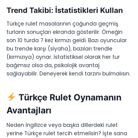
Trend Takibi: İstatistikleri Kullan
Türkçe rulet masalarının çoğunda geçmiş
turların sonuçları ekranda gösterilir. Örneğin
son 10 turda 7 kez kırmızı geldi. Bazı oyuncular
bu trende karşı (siyaha), bazıları trendle
(kırmızıya) oynar. İstatistiksel olarak her tur
bağımsız olsa da, psikolojik avantaj
sağlayabilir. Deneyerek kendi tarzını bulmalısın.
Türkçe Rulet Oynamanın
Avantajları
Neden İngilizce veya başka dillerdeki rulet
yerine Türkçe rulet tercih etmelisin? İşte sana