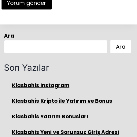
Ara
Ara
Son Yazılar
Klasbahis Instagram
Klasbahis Kripto ile Yatırım ve Bonus
Klasbahis Yatırım Bonusları
Klasbahis Yeni ve Sorunsuz Giriş Adresi