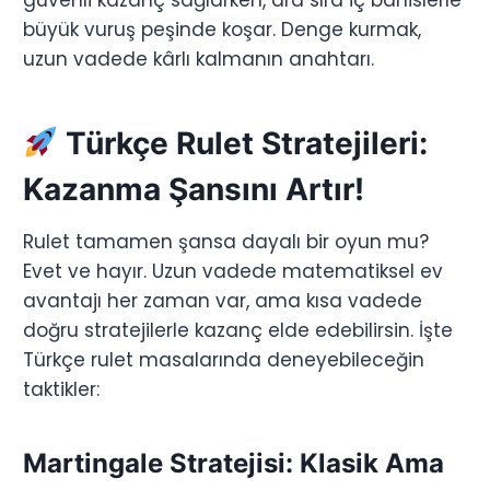
güvenli kazanç sağlarken, ara sıra iç bahislerle
büyük vuruş peşinde koşar. Denge kurmak,
uzun vadede kârlı kalmanın anahtarı.
Türkçe Rulet Stratejileri:
Kazanma Şansını Artır!
Rulet tamamen şansa dayalı bir oyun mu?
Evet ve hayır. Uzun vadede matematiksel ev
avantajı her zaman var, ama kısa vadede
doğru stratejilerle kazanç elde edebilirsin. İşte
Türkçe rulet masalarında deneyebileceğin
taktikler:
Martingale Stratejisi: Klasik Ama