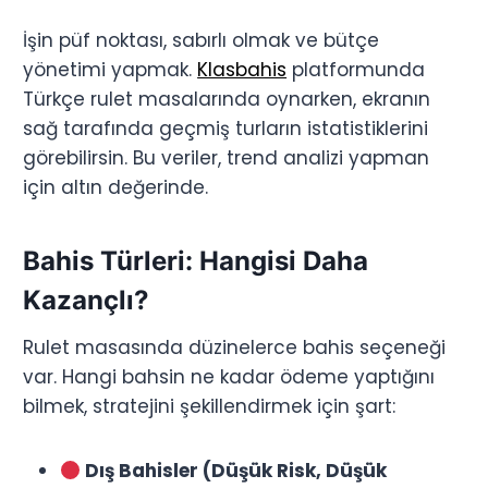
İşin püf noktası, sabırlı olmak ve bütçe
yönetimi yapmak.
Klasbahis
platformunda
Türkçe rulet masalarında oynarken, ekranın
sağ tarafında geçmiş turların istatistiklerini
görebilirsin. Bu veriler, trend analizi yapman
için altın değerinde.
Bahis Türleri: Hangisi Daha
Kazançlı?
Rulet masasında düzinelerce bahis seçeneği
var. Hangi bahsin ne kadar ödeme yaptığını
bilmek, stratejini şekillendirmek için şart:
Dış Bahisler (Düşük Risk, Düşük