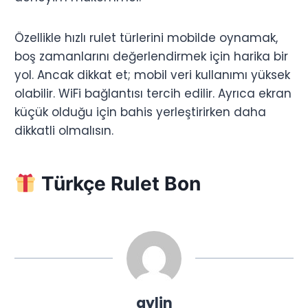
Özellikle hızlı rulet türlerini mobilde oynamak,
boş zamanlarını değerlendirmek için harika bir
yol. Ancak dikkat et; mobil veri kullanımı yüksek
olabilir. WiFi bağlantısı tercih edilir. Ayrıca ekran
küçük olduğu için bahis yerleştirirken daha
dikkatli olmalısın.
Türkçe Rulet Bon
aylin