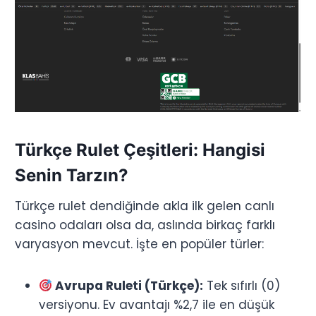
Türkçe Rulet Çeşitleri: Hangisi
Senin Tarzın?
Türkçe rulet dendiğinde akla ilk gelen canlı
casino odaları olsa da, aslında birkaç farklı
varyasyon mevcut. İşte en popüler türler:
Avrupa Ruleti (Türkçe):
Tek sıfırlı (0)
versiyonu. Ev avantajı %2,7 ile en düşük