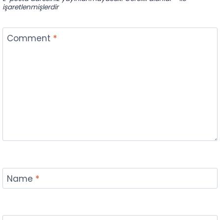
işaretlenmişlerdir
Comment
*
Name
*