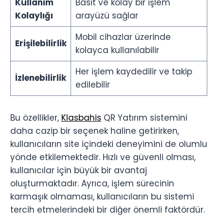
Kullanım
Basit ve kolay bir işlem
Kolaylığı
arayüzü sağlar
Mobil cihazlar üzerinde
Erişilebilirlik
kolayca kullanılabilir
Her işlem kaydedilir ve takip
İzlenebilirlik
edilebilir
Bu özellikler,
Klasbahis
QR Yatırım sistemini
daha cazip bir seçenek haline getirirken,
kullanıcıların site içindeki deneyimini de olumlu
yönde etkilemektedir. Hızlı ve güvenli olması,
kullanıcılar için büyük bir avantaj
oluşturmaktadır. Ayrıca, işlem sürecinin
karmaşık olmaması, kullanıcıların bu sistemi
tercih etmelerindeki bir diğer önemli faktördür.