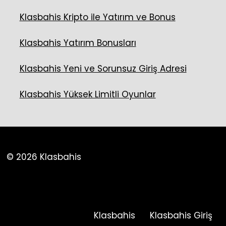
Klasbahis Kripto ile Yatırım ve Bonus
Klasbahis Yatırım Bonusları
Klasbahis Yeni ve Sorunsuz Giriş Adresi
Klasbahis Yüksek Limitli Oyunlar
© 2026 Klasbahis
Klasbahis
Klasbahis Giriş