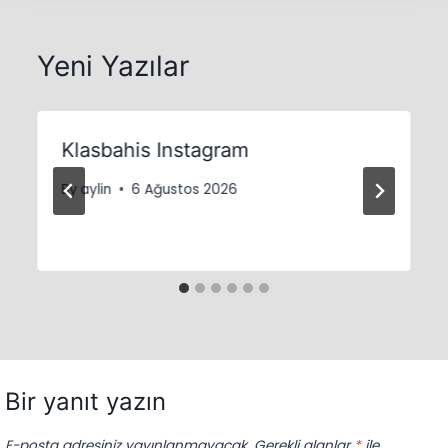
Yeni Yazılar
Klasbahis Instagram
By
aylin
6 Ağustos 2026
Bir yanıt yazın
E-posta adresiniz yayınlanmayacak.
Gerekli alanlar
*
ile