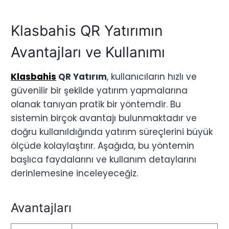
Klasbahis QR Yatırımın
Avantajları ve Kullanımı
Klasbahis
QR Yatırım
, kullanıcıların hızlı ve
güvenilir bir şekilde yatırım yapmalarına
olanak tanıyan pratik bir yöntemdir. Bu
sistemin birçok avantajı bulunmaktadır ve
doğru kullanıldığında yatırım süreçlerini büyük
ölçüde kolaylaştırır. Aşağıda, bu yöntemin
başlıca faydalarını ve kullanım detaylarını
derinlemesine inceleyeceğiz.
Avantajları