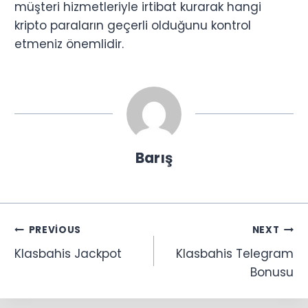
müşteri hizmetleriyle irtibat kurarak hangi
kripto paraların geçerli olduğunu kontrol
etmeniz önemlidir.
Barış
Yazı
PREVIOUS
NEXT
Klasbahis Jackpot
Klasbahis Telegram
gezinmesi
Bonusu