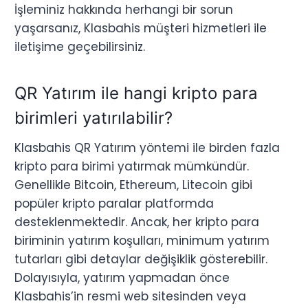
İşleminiz hakkında herhangi bir sorun
yaşarsanız, Klasbahis müşteri hizmetleri ile
iletişime geçebilirsiniz.
QR Yatırım ile hangi kripto para
birimleri yatırılabilir?
Klasbahis QR Yatırım yöntemi ile birden fazla
kripto para birimi yatırmak mümkündür.
Genellikle Bitcoin, Ethereum, Litecoin gibi
popüler kripto paralar platformda
desteklenmektedir. Ancak, her kripto para
biriminin yatırım koşulları, minimum yatırım
tutarları gibi detaylar değişiklik gösterebilir.
Dolayısıyla, yatırım yapmadan önce
Klasbahis’in resmi web sitesinden veya