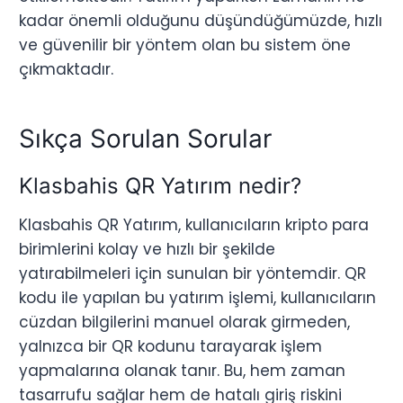
kadar önemli olduğunu düşündüğümüzde, hızlı
ve güvenilir bir yöntem olan bu sistem öne
çıkmaktadır.
Sıkça Sorulan Sorular
Klasbahis QR Yatırım nedir?
Klasbahis QR Yatırım, kullanıcıların kripto para
birimlerini kolay ve hızlı bir şekilde
yatırabilmeleri için sunulan bir yöntemdir. QR
kodu ile yapılan bu yatırım işlemi, kullanıcıların
cüzdan bilgilerini manuel olarak girmeden,
yalnızca bir QR kodunu tarayarak işlem
yapmalarına olanak tanır. Bu, hem zaman
tasarrufu sağlar hem de hatalı giriş riskini