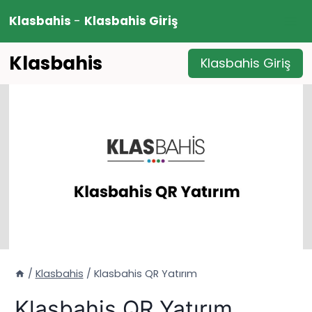
Skip
Klasbahis
-
Klasbahis
Giriş
to
content
Klasbahis
Klasbahis Giriş
/
Klasbahis
/
Klasbahis QR Yatırım
Klasbahis QR Yatırım