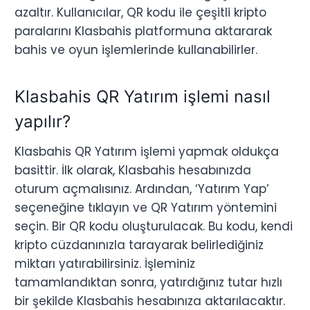
azaltır. Kullanıcılar, QR kodu ile çeşitli kripto
paralarını Klasbahis platformuna aktararak
bahis ve oyun işlemlerinde kullanabilirler.
Klasbahis QR Yatırım işlemi nasıl
yapılır?
Klasbahis QR Yatırım işlemi yapmak oldukça
basittir. İlk olarak, Klasbahis hesabınızda
oturum açmalısınız. Ardından, ‘Yatırım Yap’
seçeneğine tıklayın ve QR Yatırım yöntemini
seçin. Bir QR kodu oluşturulacak. Bu kodu, kendi
kripto cüzdanınızla tarayarak belirlediğiniz
miktarı yatırabilirsiniz. İşleminiz
tamamlandıktan sonra, yatırdığınız tutar hızlı
bir şekilde Klasbahis hesabınıza aktarılacaktır.