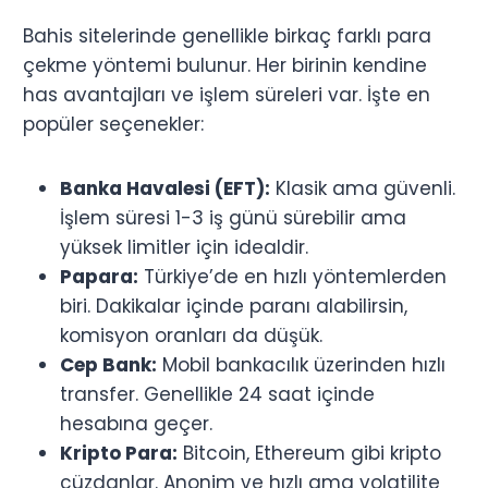
Bahis sitelerinde genellikle birkaç farklı para
çekme yöntemi bulunur. Her birinin kendine
has avantajları ve işlem süreleri var. İşte en
popüler seçenekler:
Banka Havalesi (EFT):
Klasik ama güvenli.
İşlem süresi 1-3 iş günü sürebilir ama
yüksek limitler için idealdir.
Papara:
Türkiye’de en hızlı yöntemlerden
biri. Dakikalar içinde paranı alabilirsin,
komisyon oranları da düşük.
Cep Bank:
Mobil bankacılık üzerinden hızlı
transfer. Genellikle 24 saat içinde
hesabına geçer.
Kripto Para:
Bitcoin, Ethereum gibi kripto
cüzdanlar. Anonim ve hızlı ama volatilite