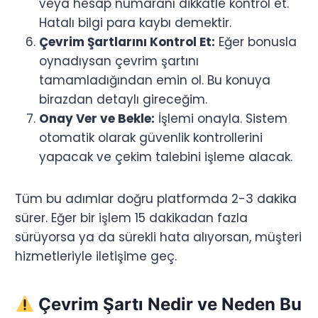
veya hesap numaranı dikkatle kontrol et.
Hatalı bilgi para kaybı demektir.
Çevrim Şartlarını Kontrol Et:
Eğer bonusla
oynadıysan çevrim şartını
tamamladığından emin ol. Bu konuya
birazdan detaylı gireceğim.
Onay Ver ve Bekle:
İşlemi onayla. Sistem
otomatik olarak güvenlik kontrollerini
yapacak ve çekim talebini işleme alacak.
Tüm bu adımlar doğru platformda 2-3 dakika
sürer. Eğer bir işlem 15 dakikadan fazla
sürüyorsa ya da sürekli hata alıyorsan, müşteri
hizmetleriyle iletişime geç.
Çevrim Şartı Nedir ve Neden Bu