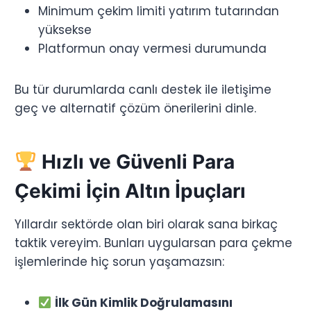
Minimum çekim limiti yatırım tutarından
yüksekse
Platformun onay vermesi durumunda
Bu tür durumlarda canlı destek ile iletişime
geç ve alternatif çözüm önerilerini dinle.
Hızlı ve Güvenli Para
Çekimi İçin Altın İpuçları
Yıllardır sektörde olan biri olarak sana birkaç
taktik vereyim. Bunları uygularsan para çekme
işlemlerinde hiç sorun yaşamazsın:
İlk Gün Kimlik Doğrulamasını