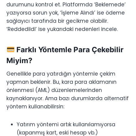
durumunu kontrol et. Platformda ‘Beklemede’
yazıyorsa sorun yok, ‘İşleme Alındı’ ise ödeme
sağlayıcı tarafında bir gecikme olabilir.
‘Reddedildi’ ise yukarıdaki nedenleri incele.
Farklı Yöntemle Para Çekebilir
Miyim?
Genellikle para yatırdığın yöntemle çekim
yapman beklenir. Bu, kara para aklamanın
önlenmesi (AML) düzenlemelerinden
kaynaklanıyor. Ama bazı durumlarda alternatif
yöntem kullanabilirsin:
Yatırım yöntemi artık kullanılamıyorsa
(kapanmış kart, eski hesap vb.)