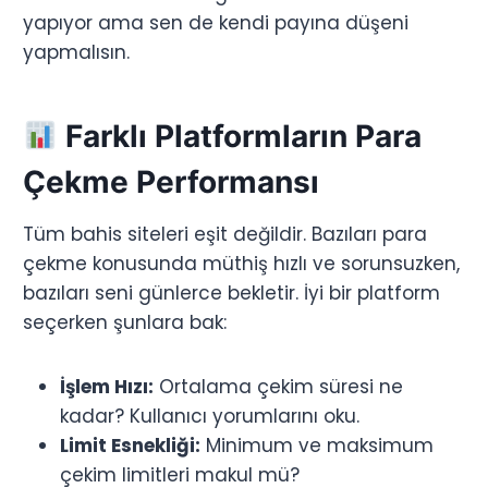
yapıyor ama sen de kendi payına düşeni
yapmalısın.
Farklı Platformların Para
Çekme Performansı
Tüm bahis siteleri eşit değildir. Bazıları para
çekme konusunda müthiş hızlı ve sorunsuzken,
bazıları seni günlerce bekletir. İyi bir platform
seçerken şunlara bak:
İşlem Hızı:
Ortalama çekim süresi ne
kadar? Kullanıcı yorumlarını oku.
Limit Esnekliği:
Minimum ve maksimum
çekim limitleri makul mü?