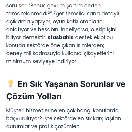
soru sor: “Bonus çevrim şartım neden
tamamlanmadı?” Eğer temsilci sana detaylı
açıklama yapıyor, oyun katkı oranlarını
anlatıyor ve hesabını inceliyorsa, o ekip işini
biliyor demektir.
Klasbahis
destek ekibi bu
konuda sektörde öne çıkan isimlerden;
deneyimli kadrosuyla kullanıcı şikayetlerini
minimum seviyeye indiriyor.
En Sık Yaşanan Sorunlar ve
Çözüm Yolları
Müşteri hizmetlerine en çok hangi konularda
başvuruluyor? İşte sektörde en sık karşılaşılan
durumlar ve pratik çözümler: