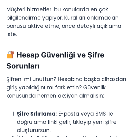
Müşteri hizmetleri bu konularda en çok
bilgilendirme yapıyor. Kuralları anlamadan
bonusu aktive etme, önce detaylı açıklama
iste.
Hesap Güvenliği ve Şifre
Sorunları
Şifreni mi unuttun? Hesabına başka cihazdan
giriş yapıldığını mı fark ettin? Güvenlik
konusunda hemen aksiyon almalısın:
Şifre Sıfırlama:
E-posta veya SMS ile
doğrulama linki gelir, tıklayıp yeni şifre
oluşturursun.