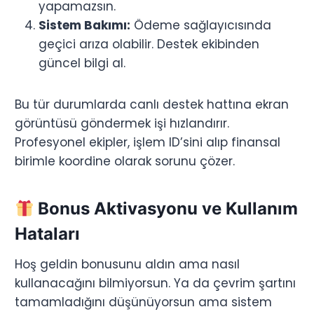
yapamazsın.
Sistem Bakımı:
Ödeme sağlayıcısında
geçici arıza olabilir. Destek ekibinden
güncel bilgi al.
Bu tür durumlarda canlı destek hattına ekran
görüntüsü göndermek işi hızlandırır.
Profesyonel ekipler, işlem ID’sini alıp finansal
birimle koordine olarak sorunu çözer.
Bonus Aktivasyonu ve Kullanım
Hataları
Hoş geldin bonusunu aldın ama nasıl
kullanacağını bilmiyorsun. Ya da çevrim şartını
tamamladığını düşünüyorsun ama sistem