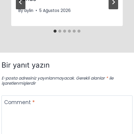
By
aylin
5 Ağustos 2026
Bir yanıt yazın
E-posta adresiniz yayınlanmayacak.
Gerekli alanlar
*
ile
işaretlenmişlerdir
Comment
*