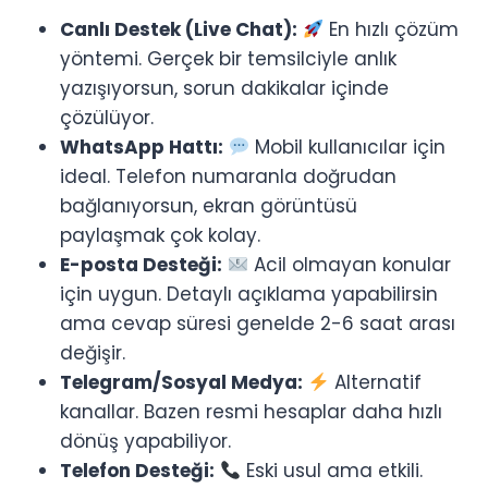
Canlı Destek (Live Chat):
En hızlı çözüm
yöntemi. Gerçek bir temsilciyle anlık
yazışıyorsun, sorun dakikalar içinde
çözülüyor.
WhatsApp Hattı:
Mobil kullanıcılar için
ideal. Telefon numaranla doğrudan
bağlanıyorsun, ekran görüntüsü
paylaşmak çok kolay.
E-posta Desteği:
Acil olmayan konular
için uygun. Detaylı açıklama yapabilirsin
ama cevap süresi genelde 2-6 saat arası
değişir.
Telegram/Sosyal Medya:
Alternatif
kanallar. Bazen resmi hesaplar daha hızlı
dönüş yapabiliyor.
Telefon Desteği:
Eski usul ama etkili.