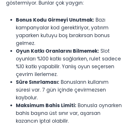
göstermiyor. Bunlar çok yaygın:
Bonus Kodu Girmeyi Unutmak:
Bazı
kampanyalar kod gerektiriyor, yatırım
yaparken kutuyu boş bırakırsan bonus
gelmez.
Oyun Katkı Oranlarını Bilmemek:
Slot
oyunları %100 katkı sağlarken, rulet sadece
%10 katkı yapabilir. Yanlış oyun seçersen
çevrim ilerlemez.
Süre Sınırlaması:
Bonusların kullanım
süresi var. 7 gün içinde çevirmezsen
kaybolur.
Maksimum Bahis Limiti:
Bonusla oynarken
bahis başına üst sınır var, aşarsan
kazancın iptal olabilir.