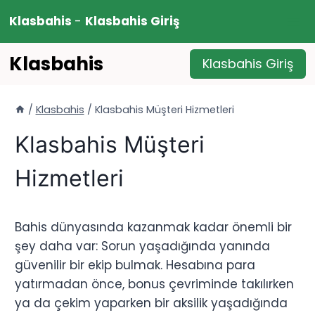
Skip
Klasbahis
-
Klasbahis
Giriş
to
content
Klasbahis
Klasbahis Giriş
/
Klasbahis
/
Klasbahis Müşteri Hizmetleri
Klasbahis Müşteri
Hizmetleri
Bahis dünyasında kazanmak kadar önemli bir
şey daha var: Sorun yaşadığında yanında
güvenilir bir ekip bulmak. Hesabına para
yatırmadan önce, bonus çevriminde takılırken
ya da çekim yaparken bir aksilik yaşadığında