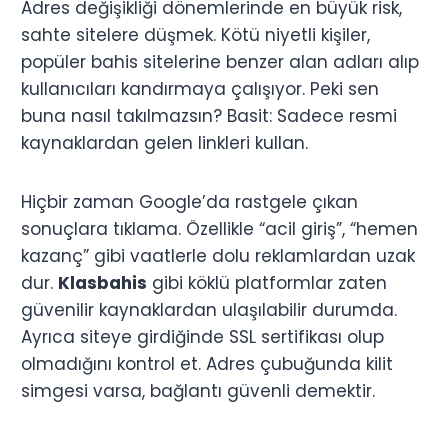
Adres değişikliği dönemlerinde en büyük risk,
sahte sitelere düşmek. Kötü niyetli kişiler,
popüler bahis sitelerine benzer alan adları alıp
kullanıcıları kandırmaya çalışıyor. Peki sen
buna nasıl takılmazsın? Basit: Sadece resmi
kaynaklardan gelen linkleri kullan.
Hiçbir zaman Google’da rastgele çıkan
sonuçlara tıklama. Özellikle “acil giriş”, “hemen
kazanç” gibi vaatlerle dolu reklamlardan uzak
dur.
Klasbahis
gibi köklü platformlar zaten
güvenilir kaynaklardan ulaşılabilir durumda.
Ayrıca siteye girdiğinde SSL sertifikası olup
olmadığını kontrol et. Adres çubuğunda kilit
simgesi varsa, bağlantı güvenli demektir.