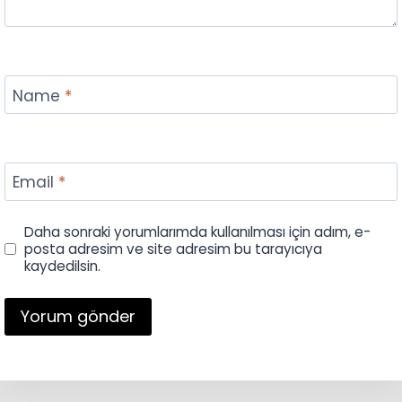
Name
*
Email
*
Daha sonraki yorumlarımda kullanılması için adım, e-
posta adresim ve site adresim bu tarayıcıya
kaydedilsin.