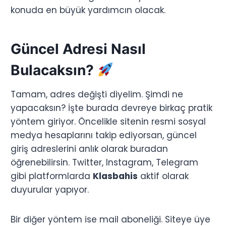
konuda en büyük yardımcın olacak.
Güncel Adresi Nasıl
Bulacaksın?
Tamam, adres değişti diyelim. Şimdi ne
yapacaksın? İşte burada devreye birkaç pratik
yöntem giriyor. Öncelikle sitenin resmi sosyal
medya hesaplarını takip ediyorsan, güncel
giriş adreslerini anlık olarak buradan
öğrenebilirsin. Twitter, Instagram, Telegram
gibi platformlarda
Klasbahis
aktif olarak
duyurular yapıyor.
Bir diğer yöntem ise mail aboneliği. Siteye üye