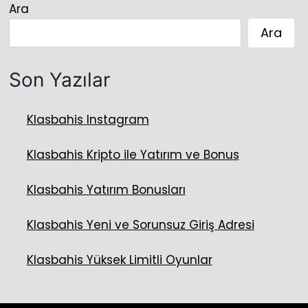
Ara
Ara
Son Yazılar
Klasbahis Instagram
Klasbahis Kripto ile Yatırım ve Bonus
Klasbahis Yatırım Bonusları
Klasbahis Yeni ve Sorunsuz Giriş Adresi
Klasbahis Yüksek Limitli Oyunlar