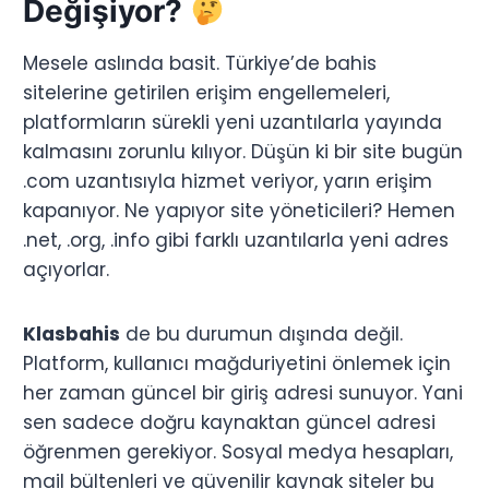
Değişiyor?
Mesele aslında basit. Türkiye’de bahis
sitelerine getirilen erişim engellemeleri,
platformların sürekli yeni uzantılarla yayında
kalmasını zorunlu kılıyor. Düşün ki bir site bugün
.com uzantısıyla hizmet veriyor, yarın erişim
kapanıyor. Ne yapıyor site yöneticileri? Hemen
.net, .org, .info gibi farklı uzantılarla yeni adres
açıyorlar.
Klasbahis
de bu durumun dışında değil.
Platform, kullanıcı mağduriyetini önlemek için
her zaman güncel bir giriş adresi sunuyor. Yani
sen sadece doğru kaynaktan güncel adresi
öğrenmen gerekiyor. Sosyal medya hesapları,
mail bültenleri ve güvenilir kaynak siteler bu