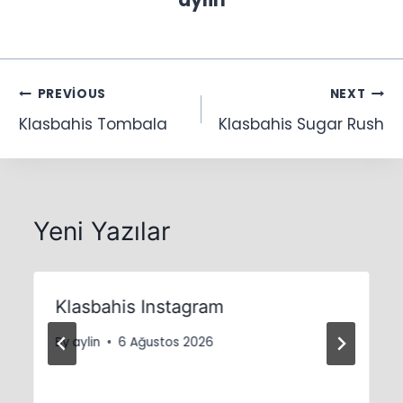
Yazı
PREVIOUS
NEXT
Klasbahis Tombala
Klasbahis Sugar Rush
gezinmesi
Yeni Yazılar
Klasbahis Instagram
By
aylin
6 Ağustos 2026