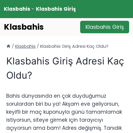
Skip
Klasbahis
-
Klasbahis
Giriş
to
content
Klasbahis
Klasbahis Giriş
/
Klasbahis
/
Klasbahis Giriş Adresi Kaç Oldu?
Klasbahis Giriş Adresi Kaç
Oldu?
Bahis dünyasında en çok duyduğumuz
sorulardan biri bu ya! Akşam eve geliyorsun,
keyifli bir maç kuponuyla günü tamamlamak
istiyorsun, siteye girmek için tarayıcıyı
açıyorsun ama bam! Adres değişmiş. Tanıdık