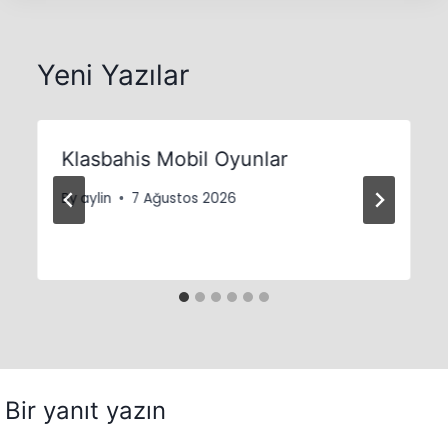
Yeni Yazılar
Klasbahis Mobil Oyunlar
By
aylin
7 Ağustos 2026
Bir yanıt yazın