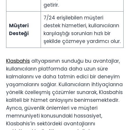
getirir.
7/24 erişilebilen müşteri
Müşteri
destek hizmetleri, kullanıcıların
Desteği
karşılaştığı sorunları hızlı bir
şekilde çözmeye yardımcı olur.
Klasbahis
altyapısının sunduğu bu avantajlar,
kullanıcıların platformda daha uzun süre
kalmalarını ve daha tatmin edici bir deneyim
yaşamalarını sağlar. Kullanıcıların ihtiyaçlarına
yönelik özelleşmiş çözümler sunarak, Klasbahis
kaliteli bir hizmet anlayışını benimsemektedir.
Ayrıca, güvenlik önlemleri ve müşteri
memnuniyeti konusundaki hassasiyet,
Klasbahis’in sektördeki avantajlarını