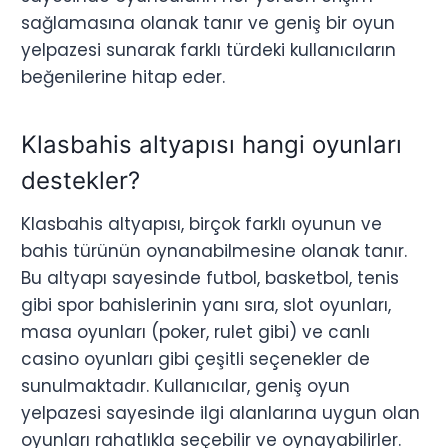
sağlamasına olanak tanır ve geniş bir oyun
yelpazesi sunarak farklı türdeki kullanıcıların
beğenilerine hitap eder.
Klasbahis altyapısı hangi oyunları
destekler?
Klasbahis altyapısı, birçok farklı oyunun ve
bahis türünün oynanabilmesine olanak tanır.
Bu altyapı sayesinde futbol, basketbol, tenis
gibi spor bahislerinin yanı sıra, slot oyunları,
masa oyunları (poker, rulet gibi) ve canlı
casino oyunları gibi çeşitli seçenekler de
sunulmaktadır. Kullanıcılar, geniş oyun
yelpazesi sayesinde ilgi alanlarına uygun olan
oyunları rahatlıkla seçebilir ve oynayabilirler.