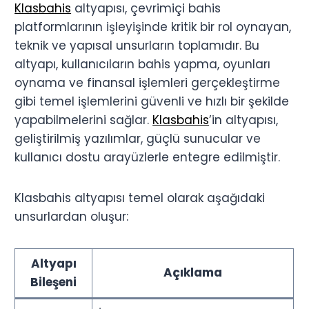
Klasbahis
altyapısı, çevrimiçi bahis
platformlarının işleyişinde kritik bir rol oynayan,
teknik ve yapısal unsurların toplamıdır. Bu
altyapı, kullanıcıların bahis yapma, oyunları
oynama ve finansal işlemleri gerçekleştirme
gibi temel işlemlerini güvenli ve hızlı bir şekilde
yapabilmelerini sağlar.
Klasbahis
’in altyapısı,
geliştirilmiş yazılımlar, güçlü sunucular ve
kullanıcı dostu arayüzlerle entegre edilmiştir.
Klasbahis altyapısı temel olarak aşağıdaki
unsurlardan oluşur:
Altyapı
Açıklama
Bileşeni