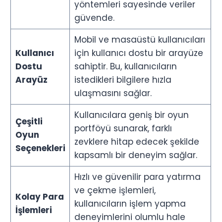
yöntemleri sayesinde veriler
güvende.
Mobil ve masaüstü kullanıcıları
Kullanıcı
için kullanıcı dostu bir arayüze
Dostu
sahiptir. Bu, kullanıcıların
Arayüz
istedikleri bilgilere hızla
ulaşmasını sağlar.
Kullanıcılara geniş bir oyun
Çeşitli
portföyü sunarak, farklı
Oyun
zevklere hitap edecek şekilde
Seçenekleri
kapsamlı bir deneyim sağlar.
Hızlı ve güvenilir para yatırma
ve çekme işlemleri,
Kolay Para
kullanıcıların işlem yapma
İşlemleri
deneyimlerini olumlu hale