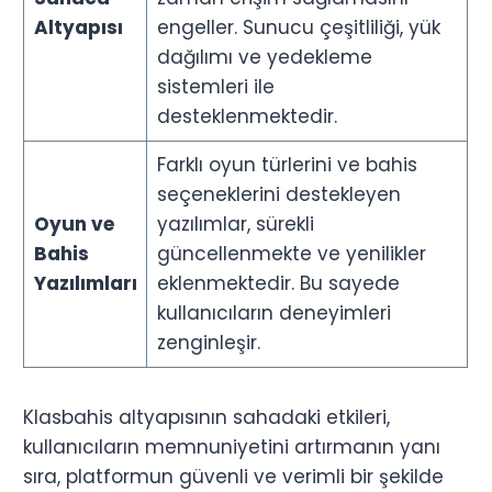
Altyapısı
engeller. Sunucu çeşitliliği, yük
dağılımı ve yedekleme
sistemleri ile
desteklenmektedir.
Farklı oyun türlerini ve bahis
seçeneklerini destekleyen
Oyun ve
yazılımlar, sürekli
Bahis
güncellenmekte ve yenilikler
Yazılımları
eklenmektedir. Bu sayede
kullanıcıların deneyimleri
zenginleşir.
Klasbahis altyapısının sahadaki etkileri,
kullanıcıların memnuniyetini artırmanın yanı
sıra, platformun güvenli ve verimli bir şekilde